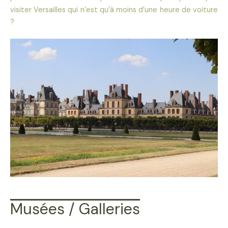
visiter Versailles qui n’est qu’à moins d’une heure de voiture
?
Musées / Galleries