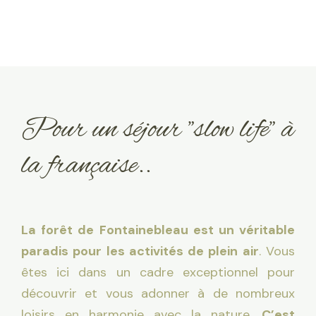
Pour un séjour "slow life" à
la française..
La forêt de
Fontainebleau
est un véritable
paradis pour les
activités de plein
air
. Vous
êtes ici dans un cadre exceptionnel pour
découvrir et vous adonner à de nombreux
loisirs en harmonie avec la nature.
C’est