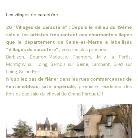
Les villages de caractère
26 “Villages de caractère” : Depuis le milieu du 19ème
siècle, les artistes fréquentent ces charmants villages
que le département de Seine-et-Marne a labellisés
“Villages de caractère”
, voici les plus proches :
Barbizon, Bourron-Marlotte, Thomery, Milly la Forêt,
Montigny sur Loing, Samois sur Seine, Larchant, Grez sur
Loing, Seine Port…
N’oubliez pas de flâner dans les rues commerçantes de
Fontainebleau, cité impériale,
première résidence des
Rois et capitale du cheval (le Grand Parquet) !